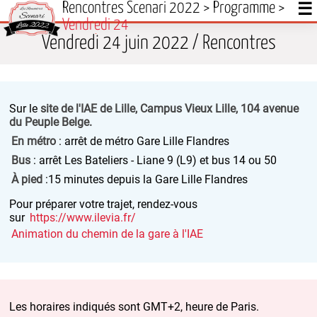
Rencontres Scenari 2022
>
Programme
>
Rencontres Scenari 2022
Vendredi 24
Vendredi 24 juin 2022 / Rencontres
Sur le
site de l'IAE de Lille, Campus Vieux Lille, 104 avenue
du Peuple Belge.
En métro
: arrêt de métro Gare Lille Flandres
Bus
: arrêt Les Bateliers - Liane 9 (L9) et bus 14 ou 50
À pied
:15 minutes depuis la Gare Lille Flandres
Pour préparer votre trajet, rendez-vous
sur
https://www.ilevia.fr/
Animation du chemin de la gare à l'IAE
Les horaires indiqués sont GMT+2, heure de Paris.